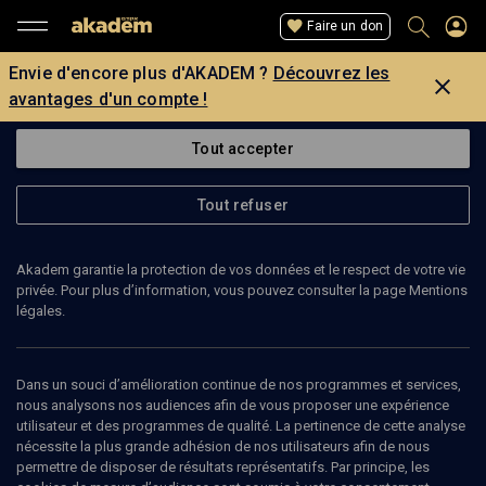
Faire un don
Envie d'encore plus d'AKADEM ?
Découvrez les
avantages d'un compte !
Tout accepter
Tout refuser
Akadem garantie la protection de vos données et le respect de votre vie
privée. Pour plus d’information, vous pouvez consulter la page Mentions
légales.
SÉBASTIEN GINIAUX
violoncelliste, guitariste
Dans un souci d’amélioration continue de nos programmes et services,
nous analysons nos audiences afin de vous proposer une expérience
utilisateur et des programmes de qualité. La pertinence de cette analyse
nécessite la plus grande adhésion de nos utilisateurs afin de nous
permettre de disposer de résultats représentatifs. Par principe, les
Ajouter
Partager
J’aime