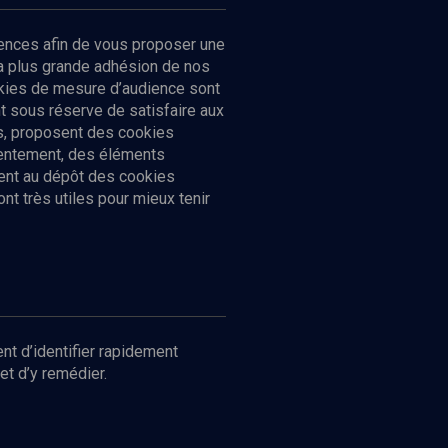
ences afin de vous proposer une
la plus grande adhésion de nos
Bibliographie
ookies de mesure d’audience sont
1
 sous réserve de satisfaire aux
cs, proposent des cookies
sentement, des éléments
ment au dépôt des cookies
t très utiles pour mieux tenir
Toutes les vidéos
nt d’identifier rapidement
et d’y remédier.