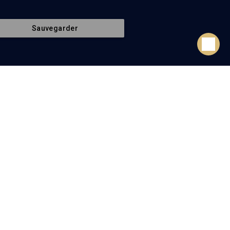
Sauvegarder
Toute la bibliographie