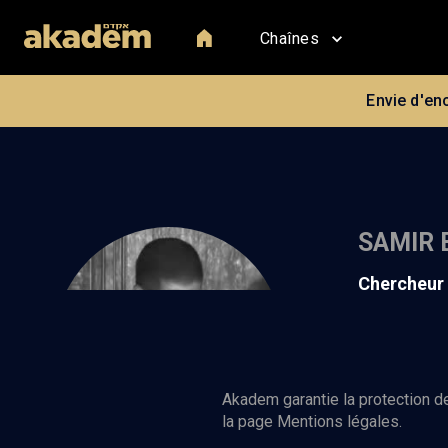
Chaînes
Envie d'en
SAMIR 
chercheur
Samir Ben-L
Dayan Centr
Akadem garantie la protection de
la page Mentions légales.