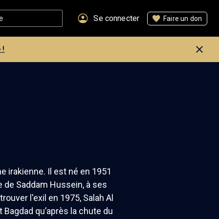
Se connecter
Faire un don
 !
 irakienne. Il est né en 1951
ure de Saddam Hussein, à ses
trouver l'exil en 1975, Salah Al
 et Bagdad qu’après la chute du