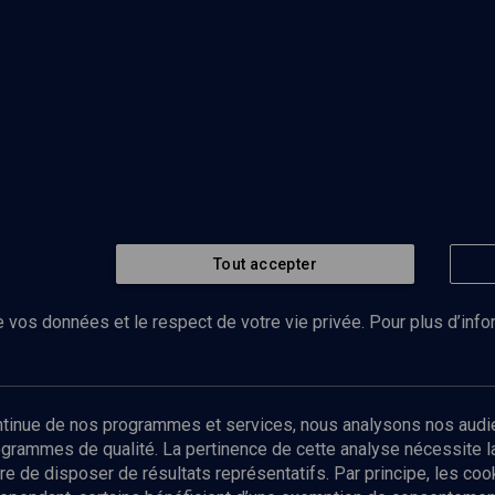
Tout accepter
 vos données et le respect de votre vie privée. Pour plus d’inf
Abonnez-vous à notre newsletter
ontinue de nos programmes et services, nous analysons nos audi
rogrammes de qualité. La pertinence de cette analyse nécessite 
Envoyer
tre de disposer de résultats représentatifs. Par principe, les c