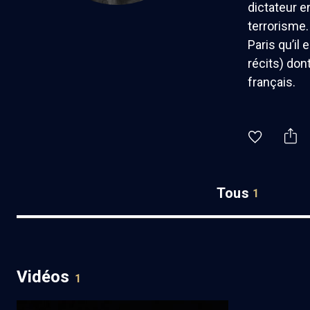
dictateur e
terrorisme.
Paris qu’il
récits) don
français.
Tous
1
Vidéos
1