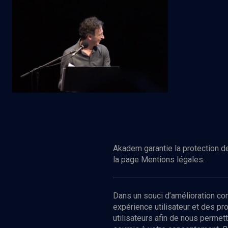
De Bagdad à Jérusalem (7/7)
Regarder
CULTURE
La poésie en partage
Akadem garantie la protection de
la page Mentions légales.
Dans un souci d’amélioration c
expérience utilisateur et des p
utilisateurs afin de nous permet