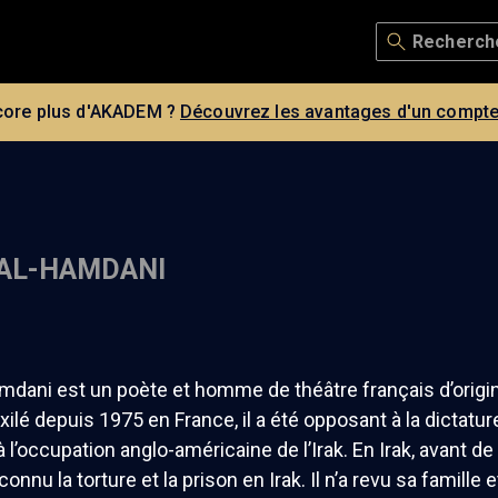
core plus d'AKADEM ?
Découvrez les avantages d'un compte
AL-HAMDANI
mdani est un poète et homme de théâtre français d’origine
xilé depuis 1975 en France, il a été opposant à la dictat
 l’occupation anglo-américaine de l’Irak. En Irak, avant de 
onnu la torture et la prison en Irak. Il n’a revu sa famille