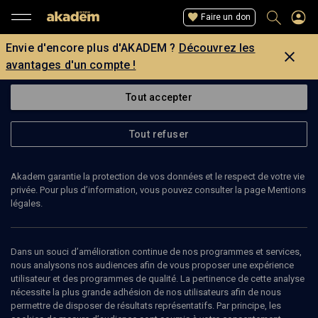
Faire un don
Envie d'encore plus d'AKADEM ?
Découvrez les
avantages d'un compte !
Tout accepter
Tout refuser
Akadem garantie la protection de vos données et le respect de votre vie
privée. Pour plus d’information, vous pouvez consulter la page Mentions
légales.
ROSINE COHEN
enseignante
Dans un souci d’amélioration continue de nos programmes et services,
nous analysons nos audiences afin de vous proposer une expérience
utilisateur et des programmes de qualité. La pertinence de cette analyse
Roseline Cohen est enseignante. Elle a notamment exercé à l’École
nécessite la plus grande adhésion de nos utilisateurs afin de nous
normale juive. (Mise à jour: novembre 2006)
permettre de disposer de résultats représentatifs. Par principe, les