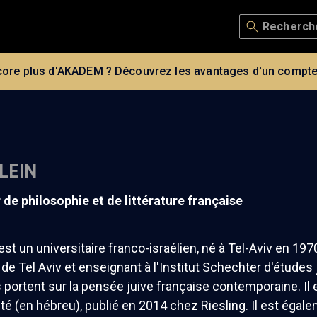
core plus d'AKADEM ?
Découvrez les avantages d'un compte
LEIN
r de philosophie et de littérature française
est un universitaire franco-israélien, né à Tel-Aviv en 1970
é de Tel Aviv et enseignant à l'Institut Schechter d'études
portent sur la pensée juive française contemporaine. Il es
(en hébreu), publié en 2014 chez Riesling. Il est égale