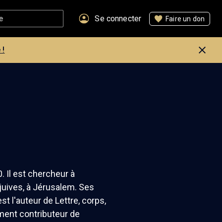
Se connecter
Faire un don
 !
. Il est chercheur à
 juives, à Jérusalem. Ses
t l'auteur de Lettre, corps,
ment contributeur de