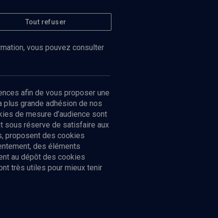
Tout refuser
ormation, vous pouvez consulter
ences afin de vous proposer une
la plus grande adhésion de nos
ookies de mesure d’audience sont
 sous réserve de satisfaire aux
cs, proposent des cookies
sentement, des éléments
ment au dépôt des cookies
t très utiles pour mieux tenir
Suivez-nous
nnées