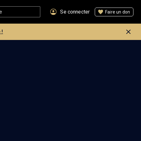
Se connecter
Faire un don
 !