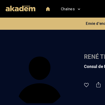
Chaînes
Envie d'en
RENÉ 
consul de