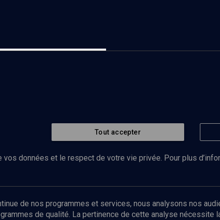
Tout accepter
 vos données et le respect de votre vie privée. Pour plus d’inf
Abonnez-vous à notre newsletter
ontinue de nos programmes et services, nous analysons nos audi
rogrammes de qualité. La pertinence de cette analyse nécessite 
Envoyer