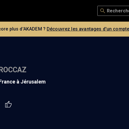
core plus d'AKADEM ?
Découvrez les avantages d'un compte
TROCCAZ
 France à Jérusalem