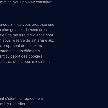
ormation, vous pouvez consulter
ences afin de vous proposer une
la plus grande adhésion de nos
ookies de mesure d’audience sont
 sous réserve de satisfaire aux
cs, proposent des cookies
sentement, des éléments
ment au dépôt des cookies
t très utiles pour mieux tenir
Suivez-nous
nnées
nt d’identifier rapidement
et d’y remédier.