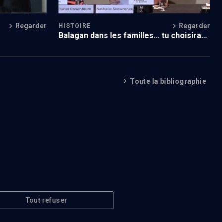
Regarder
Regarder
HISTOIRE
Balagan dans les familles... tu choisiras
la vie
Toute la bibliographie
Tout refuser