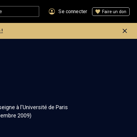
Se connecter
Faire un don
 !
eigne à l'Université de Paris
ovembre 2009)