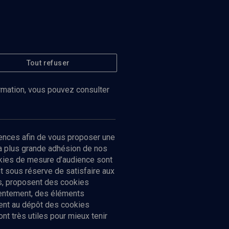
Tout refuser
ormation, vous pouvez consulter
ences afin de vous proposer une
la plus grande adhésion de nos
ookies de mesure d’audience sont
 sous réserve de satisfaire aux
cs, proposent des cookies
sentement, des éléments
ment au dépôt des cookies
t très utiles pour mieux tenir
Suivez-nous