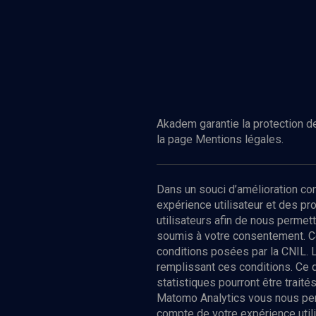
Akadem garantie la protection de
la page Mentions légales.
Dans un souci d’amélioration c
expérience utilisateur et des p
utilisateurs afin de nous permet
soumis à votre consentement. C
conditions posées par la CNIL. 
remplissant ces conditions. Ce
statistiques pourront être trai
Matomo Analytics vous nous perm
compte de votre expérience utili
Nos Chain