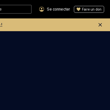
Se connecter
Faire un don
 !