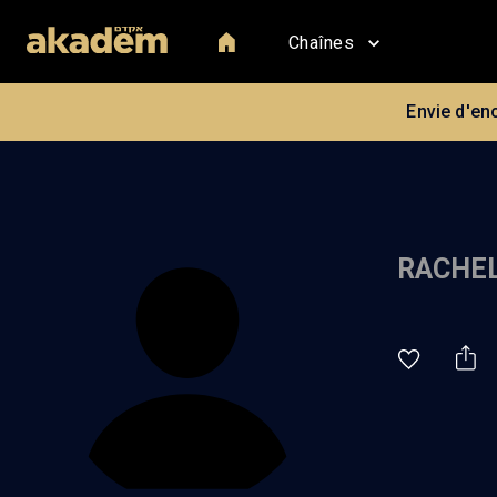
Chaînes
Envie d'en
RACHEL