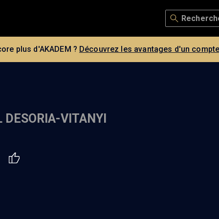
core plus d'AKADEM ?
Découvrez les avantages d'un compte
 DESORIA-VITANYI