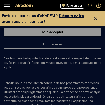
Faire un don
Envie d'encore plus d'AKADEM ?
Découvrez les
avantages d'un compte !
Tout accepter
Tout refuser
Akadem garantie la protection de vos données et le respect de votre vie
privée. Pour plus d’information, vous pouvez consulter la page Mentions
légales.
PHILIPPE TAPIERO
enseignant
Dans un souci d’amélioration continue de nos programmes et services,
nous analysons nos audiences afin de vous proposer une expérience
utilisateur et des programmes de qualité. La pertinence de cette analyse
Philippe Tapiero était le compagnon d’études de Benny Lévy , il est
nécessite la plus grande adhésion de nos utilisateurs afin de nous
enseignant de Talmud et philosophe.
permettre de disposer de résultats représentatifs. Par principe, les