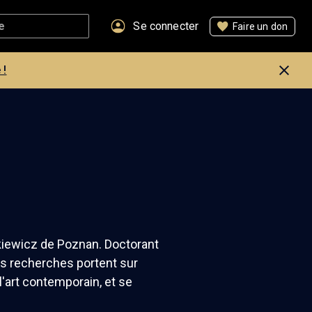
Se connecter
Faire un don
 !
ckiewicz de Poznan. Doctorant
ses recherches portent sur
 l'art contemporain, et se