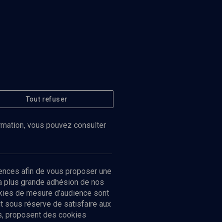
Tout refuser
ormation, vous pouvez consulter
ences afin de vous proposer une
la plus grande adhésion de nos
ookies de mesure d’audience sont
 sous réserve de satisfaire aux
cs, proposent des cookies