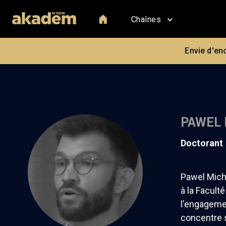
Chaînes
Envie d'en
PAWEL
doctorant
Pawel Michn
à la Facult
l'engagemen
concentre 