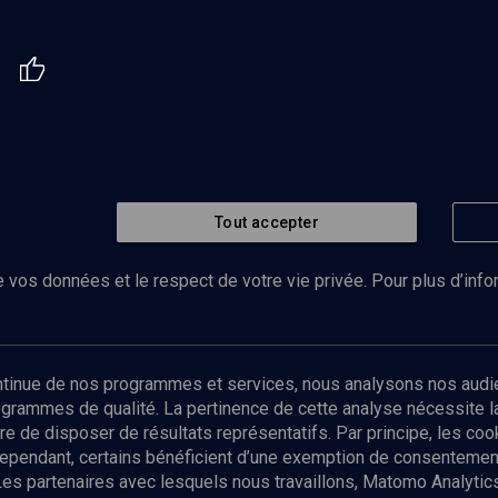
Tout accepter
 vos données et le respect de votre vie privée. Pour plus d’inf
Abonnez-vous à notre newsletter
ontinue de nos programmes et services, nous analysons nos audi
rogrammes de qualité. La pertinence de cette analyse nécessite 
Envoyer
tre de disposer de résultats représentatifs. Par principe, les c
ependant, certains bénéficient d’une exemption de consentement
Les partenaires avec lesquels nous travaillons, Matomo Analyti