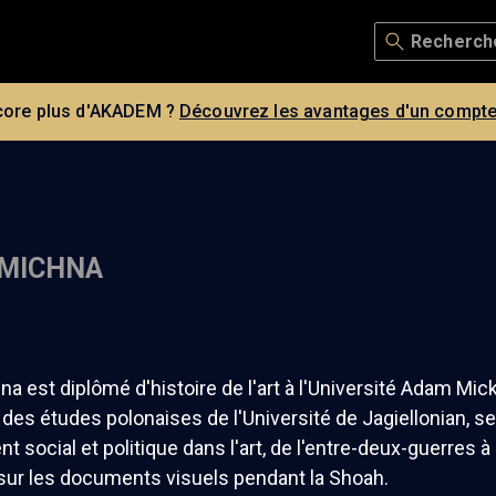
core plus d'AKADEM ?
Découvrez les avantages d'un compte
 MICHNA
a est diplômé d'histoire de l'art à l'Université Adam Mi
é des études polonaises de l'Université de Jagiellonian, 
t social et politique dans l'art, de l'entre-deux-guerres à
sur les documents visuels pendant la Shoah.