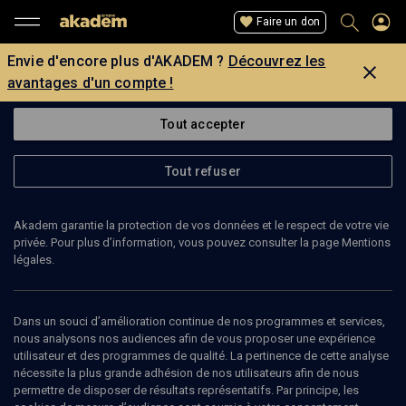
Faire un don
Envie d'encore plus d'AKADEM ?
Découvrez les
avantages d'un compte !
Tout accepter
Tout refuser
Akadem garantie la protection de vos données et le respect de votre vie
privée. Pour plus d’information, vous pouvez consulter la page Mentions
légales.
PAUL LESLIE
université Paris 4
Dans un souci d’amélioration continue de nos programmes et services,
nous analysons nos audiences afin de vous proposer une expérience
utilisateur et des programmes de qualité. La pertinence de cette analyse
nécessite la plus grande adhésion de nos utilisateurs afin de nous
permettre de disposer de résultats représentatifs. Par principe, les
Ajouter
Partager
J’aime