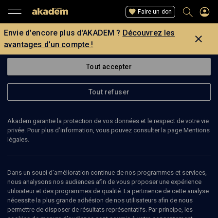
Faire un don
Envie d'encore plus d'AKADEM ?
Découvrez les
avantages d'un compte !
Tout accepter
Tout refuser
Akadem garantie la protection de vos données et le respect de votre vie
privée. Pour plus d’information, vous pouvez consulter la page Mentions
légales.
PAUL FROSH
Dans un souci d’amélioration continue de nos programmes et services,
nous analysons nos audiences afin de vous proposer une expérience
utilisateur et des programmes de qualité. La pertinence de cette analyse
nécessite la plus grande adhésion de nos utilisateurs afin de nous
Ajouter
Partager
J’aime
permettre de disposer de résultats représentatifs. Par principe, les