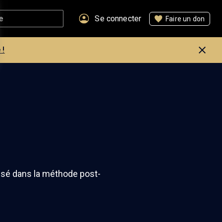
Se connecter
Faire un don
 !
lisé dans la méthode post-