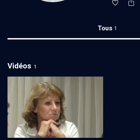
Tous
1
Vidéos
1
Le traumatisme à l'origine de la
psychanalyse (2/4)