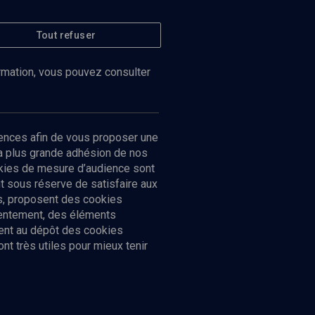
Tout refuser
ormation, vous pouvez consulter
ences afin de vous proposer une
la plus grande adhésion de nos
ookies de mesure d’audience sont
 sous réserve de satisfaire aux
cs, proposent des cookies
sentement, des éléments
ment au dépôt des cookies
t très utiles pour mieux tenir
Suivez-nous
nnées