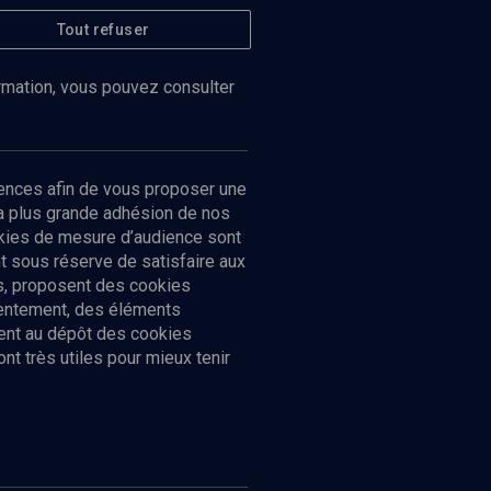
Tout refuser
ormation, vous pouvez consulter
ences afin de vous proposer une
la plus grande adhésion de nos
ookies de mesure d’audience sont
 sous réserve de satisfaire aux
cs, proposent des cookies
sentement, des éléments
ment au dépôt des cookies
t très utiles pour mieux tenir
Suivez-nous
nnées