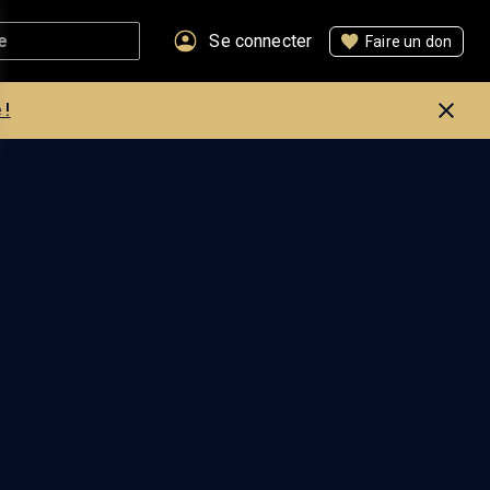
Se connecter
Faire un don
 !