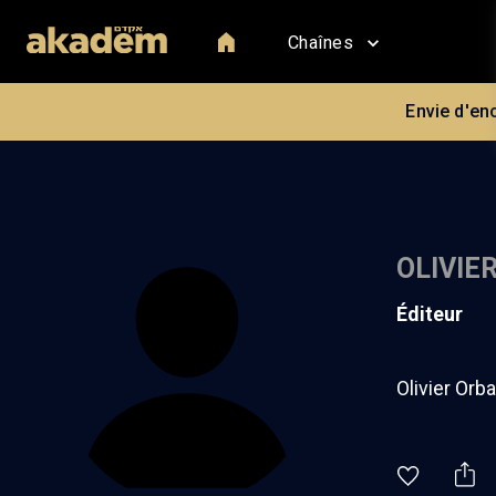
Chaînes
Envie d'en
OLIVIE
éditeur
Olivier Orb