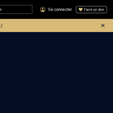
Se connecter
Faire un don
 !