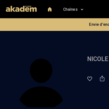
Chaînes
Envie d'en
NICOLE