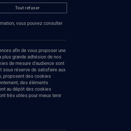
Tout refuser
ormation, vous pouvez consulter
ences afin de vous proposer une
la plus grande adhésion de nos
ookies de mesure d’audience sont
 sous réserve de satisfaire aux
cs, proposent des cookies
sentement, des éléments
ment au dépôt des cookies
t très utiles pour mieux tenir
Suivez-nous
nnées