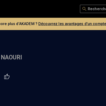
core plus d'AKADEM ?
Découvrez les avantages d'un compte
 NAOURI