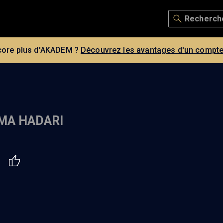
core plus d'AKADEM ?
Découvrez les avantages d'un compte
MA HADARI