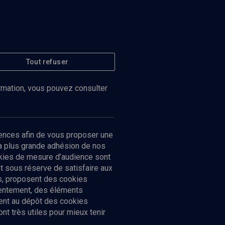
Tout refuser
ormation, vous pouvez consulter
ences afin de vous proposer une
la plus grande adhésion de nos
ookies de mesure d’audience sont
 sous réserve de satisfaire aux
cs, proposent des cookies
sentement, des éléments
ment au dépôt des cookies
t très utiles pour mieux tenir
Suivez-nous