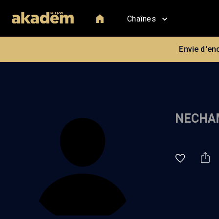
Chaînes
Envie d'en
NECHA