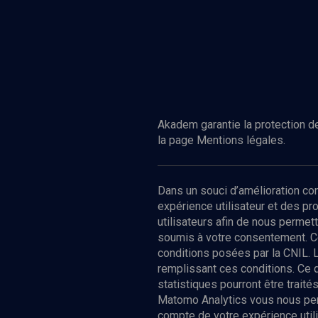
Akadem garantie la protection de
la page Mentions légales.
Dans un souci d’amélioration c
expérience utilisateur et des p
utilisateurs afin de nous permet
soumis à votre consentement. C
conditions posées par la CNIL. 
remplissant ces conditions. Ce
statistiques pourront être trai
Matomo Analytics vous nous perm
compte de votre expérience utili
Nos Chain