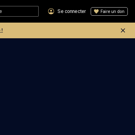
Se connecter
Faire un don
 !