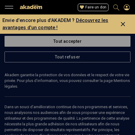
Faire un don
Envie d'encore plus d'AKADEM ?
Découvrez les
avantages d'un compte !
Tout accepter
Tout refuser
Akadem garantie la protection de vos données et le respect de votre vie
privée. Pour plus d’information, vous pouvez consulter la page Mentions
légales.
NATHAN DAMBERGER-PERES
Dans un souci d’amélioration continue de nos programmes et services,
nous analysons nos audiences afin de vous proposer une expérience
utilisateur et des programmes de qualité. La pertinence de cette analyse
nécessite la plus grande adhésion de nos utilisateurs afin de nous
Ajouter
Partager
J’aime
permettre de disposer de résultats représentatifs. Par principe, les