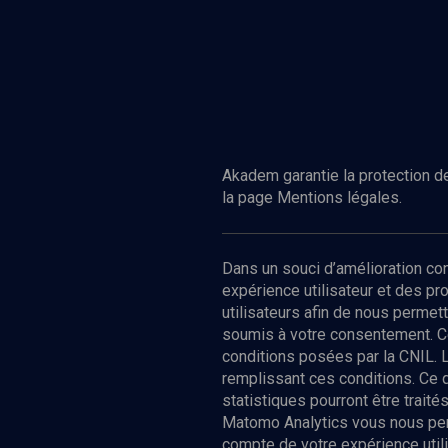
Akadem garantie la protection de
la page Mentions légales.
Dans un souci d’amélioration c
expérience utilisateur et des p
utilisateurs afin de nous permet
soumis à votre consentement. C
conditions posées par la CNIL. 
remplissant ces conditions. Ce
statistiques pourront être trai
Matomo Analytics vous nous perm
compte de votre expérience utili
Nos Chain