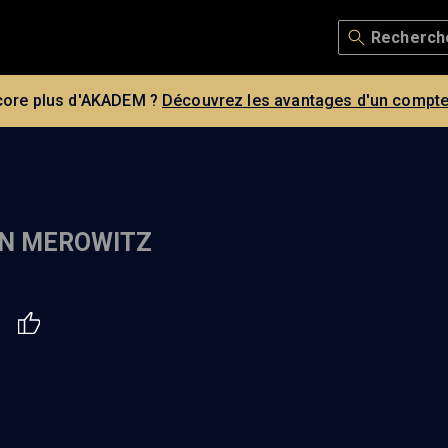
core plus d'AKADEM ?
Découvrez les avantages d'un compte
N MEROWITZ