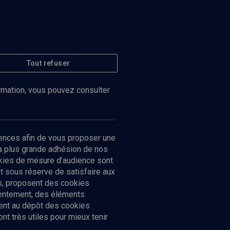
Tout refuser
ormation, vous pouvez consulter
ences afin de vous proposer une
la plus grande adhésion de nos
ookies de mesure d’audience sont
 sous réserve de satisfaire aux
cs, proposent des cookies
sentement, des éléments
ment au dépôt des cookies
t très utiles pour mieux tenir
Suivez-nous