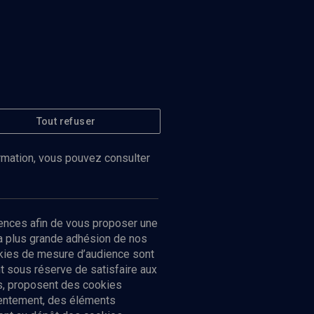
Tout refuser
ormation, vous pouvez consulter
ences afin de vous proposer une
la plus grande adhésion de nos
ookies de mesure d’audience sont
 sous réserve de satisfaire aux
cs, proposent des cookies
sentement, des éléments