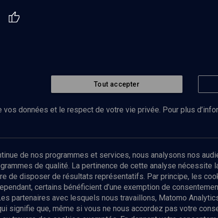
Tout accepter
 vos données et le respect de votre vie privée. Pour plus d’inf
Abonnez-vous à notre newsletter
ontinue de nos programmes et services, nous analysons nos audi
rogrammes de qualité. La pertinence de cette analyse nécessite 
Envoyer
tre de disposer de résultats représentatifs. Par principe, les c
ependant, certains bénéficient d’une exemption de consentement
Les partenaires avec lesquels nous travaillons, Matomo Analyti
 qui signifie que, même si vous ne nous accordez pas votre con