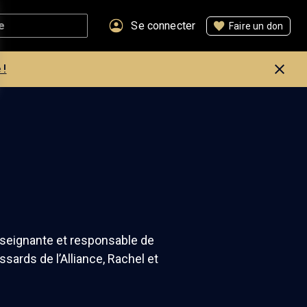
Se connecter
Faire un don
 !
enseignante et responsable de
ssards de l’Alliance, Rachel et