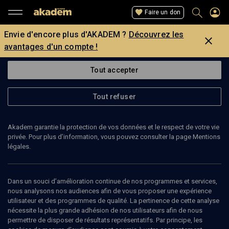
Faire un don
Envie d'encore plus d'AKADEM ?
Découvrez les
avantages d'un compte !
Tout accepter
Tout refuser
Akadem garantie la protection de vos données et le respect de votre vie
privée. Pour plus d’information, vous pouvez consulter la page Mentions
légales.
MICKAEL NAASSILA
professeur
Dans un souci d’amélioration continue de nos programmes et services,
nous analysons nos audiences afin de vous proposer une expérience
utilisateur et des programmes de qualité. La pertinence de cette analyse
nécessite la plus grande adhésion de nos utilisateurs afin de nous
permettre de disposer de résultats représentatifs. Par principe, les
Ajouter
Partager
J’aime