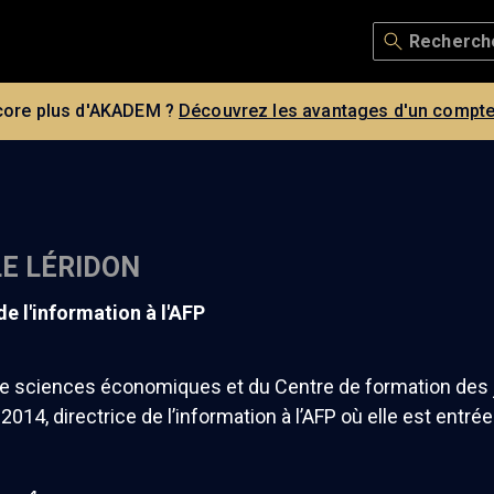
core plus d'AKADEM ?
Découvrez les avantages d'un compte
E LÉRIDON
 de l'information à l'AFP
e sciences économiques et du Centre de formation des j
 2014, directrice de l’information à l’AFP où elle est entré