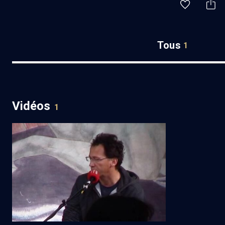
Tous
1
Vidéos
1
Crise des migrants (2/3)