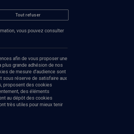
Tout refuser
ormation, vous pouvez consulter
ences afin de vous proposer une
la plus grande adhésion de nos
ookies de mesure d’audience sont
 sous réserve de satisfaire aux
cs, proposent des cookies
sentement, des éléments
ment au dépôt des cookies
t très utiles pour mieux tenir
Suivez-nous
nnées