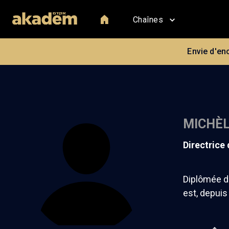
Chaînes
Envie d'en
MICHÈL
directrice
Diplômée d
est, depuis