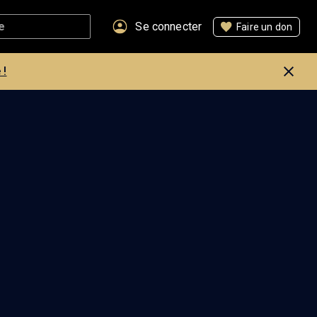
Se connecter
Faire un don
 !