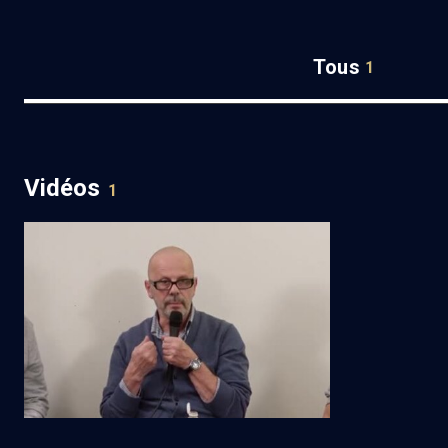
Tous
1
Vidéos
1
Cuisine et diasporas