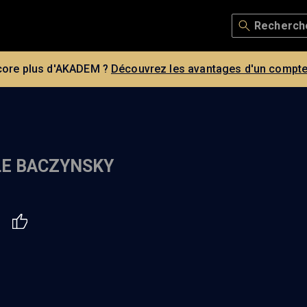
core plus d'AKADEM ?
Découvrez les avantages d'un compte
LE BACZYNSKY