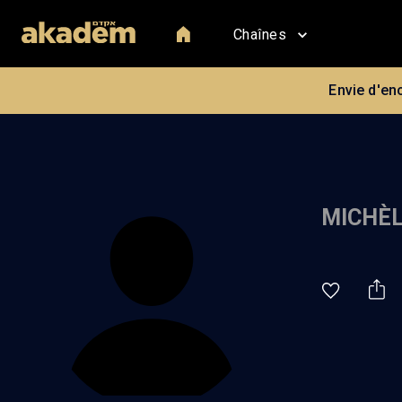
Chaînes
Envie d'en
MICHÈ