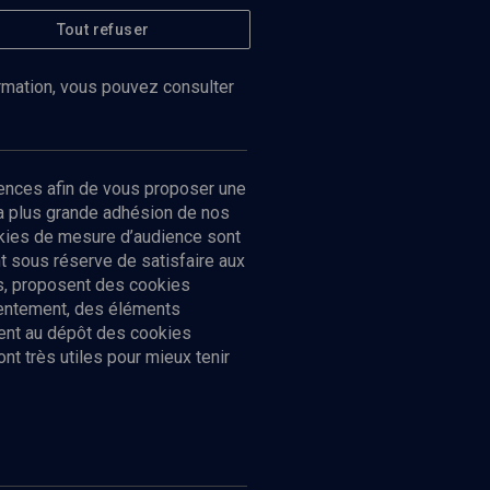
Tout refuser
ormation, vous pouvez consulter
ences afin de vous proposer une
la plus grande adhésion de nos
ookies de mesure d’audience sont
 sous réserve de satisfaire aux
cs, proposent des cookies
sentement, des éléments
ment au dépôt des cookies
t très utiles pour mieux tenir
Suivez-nous
nnées