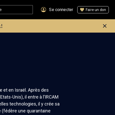
Se connecter
Faire un don
 !
e et en Israël. Après des
tats-Unis), il entre à l’IRCAM
les technologies, il y crée sa
e (fédère une quarantaine