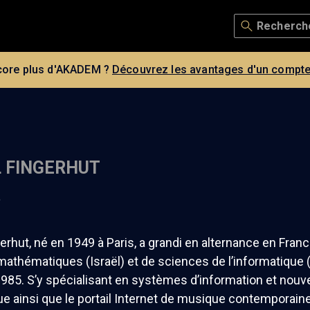
core plus d'AKADEM ?
Découvrez les avantages d'un compte
 FINGERHUT
t
erhut, né en 1949 à Paris, a grandi en alternance en Franc
athématiques (Israël) et de sciences de l’informatique (E
1985. S’y spécialisant en systèmes d’information et nouvel
 ainsi que le portail Internet de musique contemporain