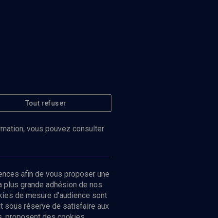
Tout refuser
ormation, vous pouvez consulter
ences afin de vous proposer une
la plus grande adhésion de nos
ookies de mesure d’audience sont
 sous réserve de satisfaire aux
cs, proposent des cookies