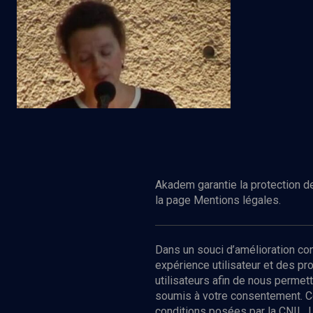
Regarder
VIE JUIVE
Le yiddish et les nouveaux outils de
communication
Akadem garantie la protection de
la page Mentions légales.
Dans un souci d’amélioration c
expérience utilisateur et des p
utilisateurs afin de nous permet
soumis à votre consentement. C
conditions posées par la CNIL. 