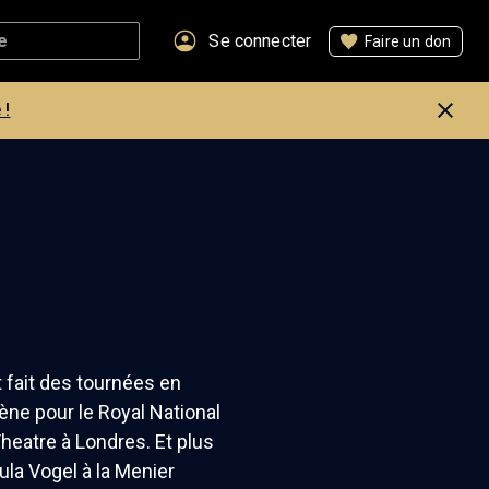
Se connecter
Faire un don
 !
t fait des tournées en
ne pour le Royal National
heatre à Londres. Et plus
la Vogel à la Menier