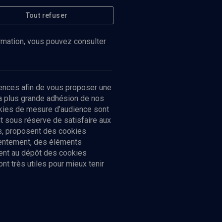
Tout refuser
ormation, vous pouvez consulter
ences afin de vous proposer une
la plus grande adhésion de nos
ookies de mesure d’audience sont
 sous réserve de satisfaire aux
cs, proposent des cookies
sentement, des éléments
ment au dépôt des cookies
t très utiles pour mieux tenir
Suivez-nous
nnées