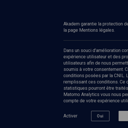
Achete
Acheter
Akadem garantie la protection de
la page Mentions légales.
Dans un souci d’amélioration c
expérience utilisateur et des p
utilisateurs afin de nous permet
soumis à votre consentement. C
conditions posées par la CNIL. 
remplissant ces conditions. Ce
statistiques pourront être trai
Matomo Analytics vous nous perm
compte de votre expérience utili
Nos Chain
Société
Histoire
Activer
Oui
Culture