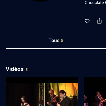
Chocolate 
Tous
5
Vidéos
3
Festival Jazz'n Klezmer 2013 - n° 7
Festival Jaz