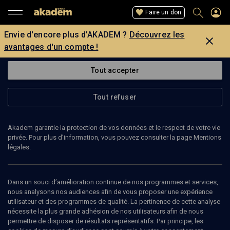
Faire un don
Envie d'encore plus d'AKADEM ?
Découvrez les
avantages d'un compte !
Tout accepter
Tout refuser
Akadem garantie la protection de vos données et le respect de votre vie
privée. Pour plus d’information, vous pouvez consulter la page Mentions
légales.
MARTON RIBARY
Dans un souci d’amélioration continue de nos programmes et services,
nous analysons nos audiences afin de vous proposer une expérience
utilisateur et des programmes de qualité. La pertinence de cette analyse
nécessite la plus grande adhésion de nos utilisateurs afin de nous
Ajouter
Partager
J’aime
permettre de disposer de résultats représentatifs. Par principe, les