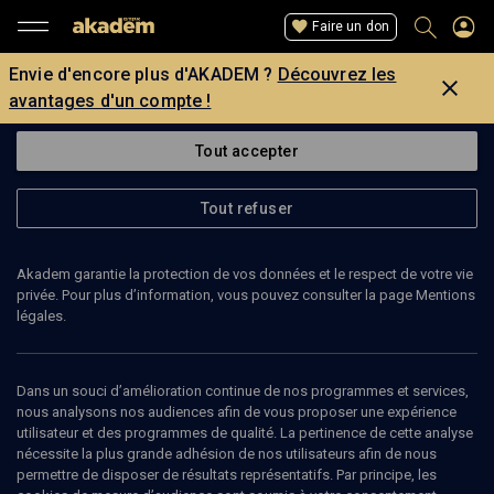
Faire un don
Envie d'encore plus d'AKADEM ?
Découvrez les
avantages d'un compte !
Tout accepter
Tout refuser
Akadem garantie la protection de vos données et le respect de votre vie
privée. Pour plus d’information, vous pouvez consulter la page Mentions
légales.
MARTIN GOODMAN
Dans un souci d’amélioration continue de nos programmes et services,
nous analysons nos audiences afin de vous proposer une expérience
utilisateur et des programmes de qualité. La pertinence de cette analyse
nécessite la plus grande adhésion de nos utilisateurs afin de nous
Ajouter
Partager
J’aime
permettre de disposer de résultats représentatifs. Par principe, les