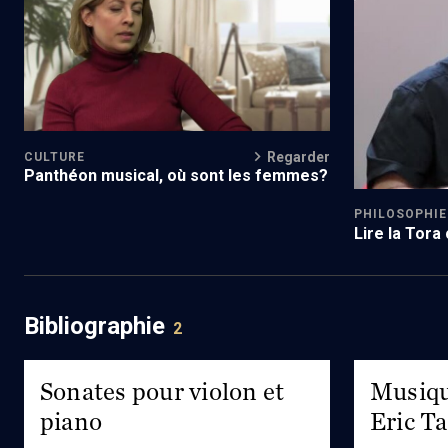
Regarder
CULTURE
Panthéon musical, où sont les femmes?
PHILOSOPHIE
Lire la Tora
Bibliographie
2
Sonates pour violon et
Musiqu
piano
Eric T