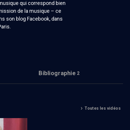
a musique qui correspond bien
smission de la musique – ce
ans son blog Facebook, dans
aris.
Bibliographie
2
Toutes les vidéos