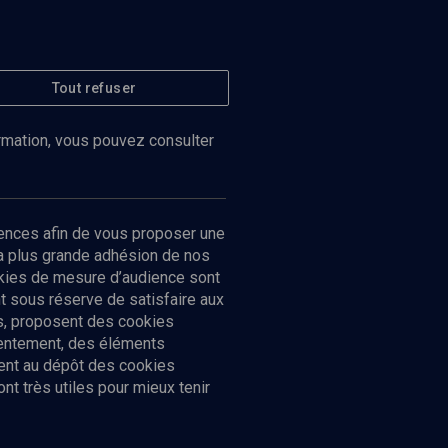
Tout refuser
ormation, vous pouvez consulter
ences afin de vous proposer une
la plus grande adhésion de nos
ookies de mesure d’audience sont
 sous réserve de satisfaire aux
cs, proposent des cookies
sentement, des éléments
ment au dépôt des cookies
t très utiles pour mieux tenir
Suivez-nous