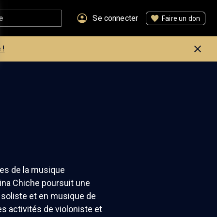
Se connecter
Faire un don
 !
es de la musique
ina Chiche poursuit une
n soliste et en musique de
s activités de violoniste et