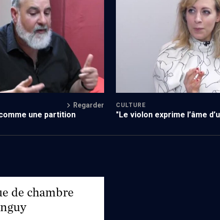
Regarder
CULTURE
 comme une partition
"Le violon exprime l’âme d’
e de chambre
anguy