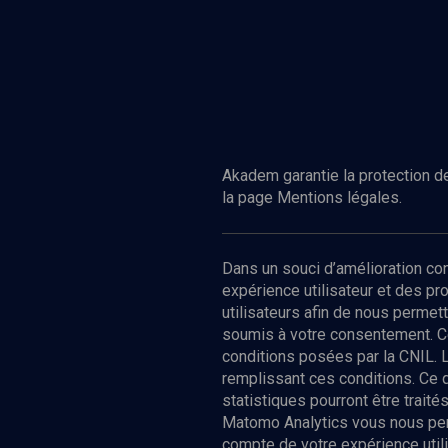
Akadem garantie la protection de
la page Mentions légales.
Dans un souci d’amélioration c
expérience utilisateur et des p
utilisateurs afin de nous permet
soumis à votre consentement. C
conditions posées par la CNIL. 
remplissant ces conditions. Ce
statistiques pourront être trai
Matomo Analytics vous nous perm
compte de votre expérience utili
Nos Chain