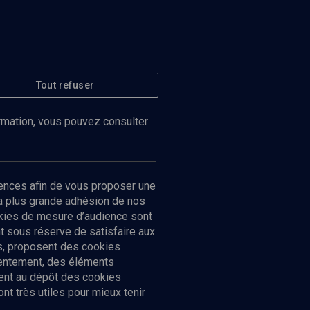
Tout refuser
ormation, vous pouvez consulter
ences afin de vous proposer une
la plus grande adhésion de nos
ookies de mesure d’audience sont
 sous réserve de satisfaire aux
cs, proposent des cookies
sentement, des éléments
ment au dépôt des cookies
t très utiles pour mieux tenir
Suivez-nous