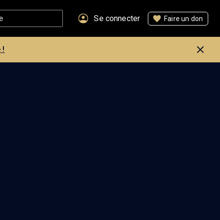
Se connecter
Faire un don
 !