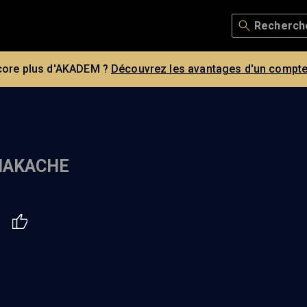
core plus d'AKADEM ?
Découvrez les avantages d'un compte
NAKACHE