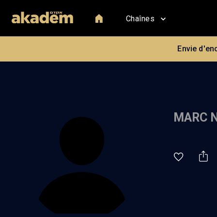
Chaînes
Envie d'en
MARC 