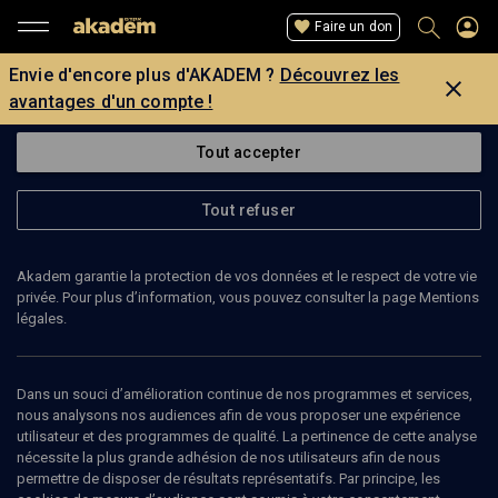
Faire un don
Envie d'encore plus d'AKADEM ?
Découvrez les
avantages d'un compte !
Tout accepter
Tout refuser
Akadem garantie la protection de vos données et le respect de votre vie
privée. Pour plus d’information, vous pouvez consulter la page Mentions
légales.
MARC CAUMEL-DE-SAUVEJUNTE
Psychanalyste
Dans un souci d’amélioration continue de nos programmes et services,
nous analysons nos audiences afin de vous proposer une expérience
utilisateur et des programmes de qualité. La pertinence de cette analyse
Marc Caumel-De-Sauvejunte est psychanalyste.
nécessite la plus grande adhésion de nos utilisateurs afin de nous
permettre de disposer de résultats représentatifs. Par principe, les