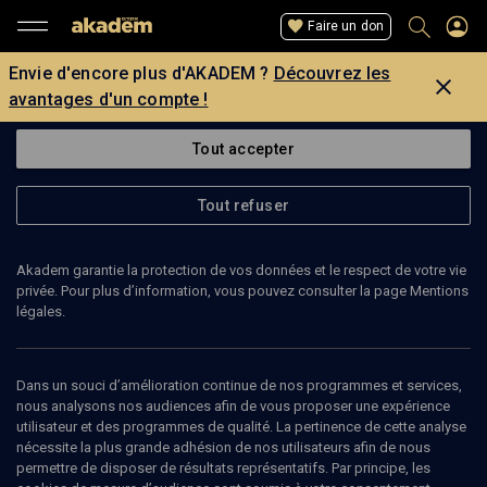
Faire un don
Envie d'encore plus d'AKADEM ?
Découvrez les
avantages d'un compte !
Tout accepter
Tout refuser
Akadem garantie la protection de vos données et le respect de votre vie
privée. Pour plus d’information, vous pouvez consulter la page Mentions
légales.
MAGALI TAIEB
Dans un souci d’amélioration continue de nos programmes et services,
nous analysons nos audiences afin de vous proposer une expérience
utilisateur et des programmes de qualité. La pertinence de cette analyse
nécessite la plus grande adhésion de nos utilisateurs afin de nous
Ajouter
Partager
J’aime
permettre de disposer de résultats représentatifs. Par principe, les