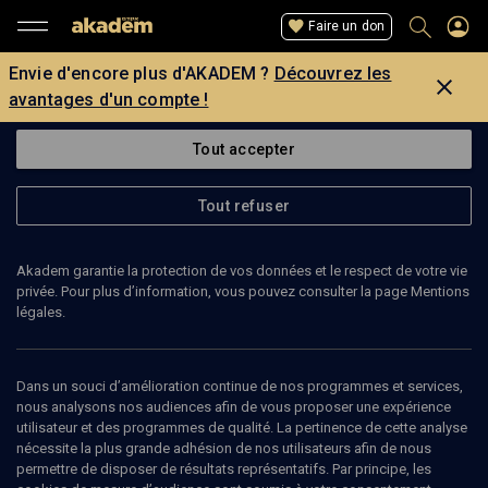
Faire un don
Envie d'encore plus d'AKADEM ?
Découvrez les
avantages d'un compte !
Tout accepter
Tout refuser
Akadem garantie la protection de vos données et le respect de votre vie
privée. Pour plus d’information, vous pouvez consulter la page Mentions
légales.
LIEVE TEUGELS
Dans un souci d’amélioration continue de nos programmes et services,
nous analysons nos audiences afin de vous proposer une expérience
utilisateur et des programmes de qualité. La pertinence de cette analyse
nécessite la plus grande adhésion de nos utilisateurs afin de nous
Ajouter
Partager
J’aime
permettre de disposer de résultats représentatifs. Par principe, les