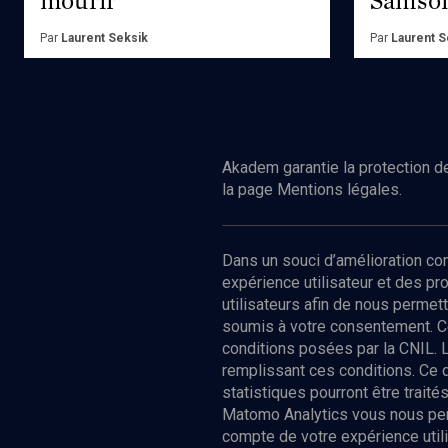
Par
Laurent Seksik
Par
Laurent S
Ed.
Gallimard
Ed.
Flammari
Acheter
Achete
Akadem garantie la protection de
la page Mentions légales.
Dans un souci d’amélioration c
expérience utilisateur et des p
utilisateurs afin de nous permet
soumis à votre consentement. C
conditions posées par la CNIL. 
remplissant ces conditions. Ce
statistiques pourront être trai
Matomo Analytics vous nous perm
compte de votre expérience utili
Nos Chain