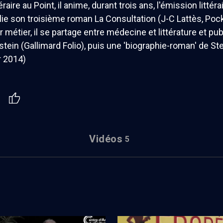
téraire au Point, il anime, durant trois ans, l'émission littér
blie son troisième roman La Consultation (J-C Lattès, Pock
 métier, il se partage entre médecine et littérature et pub
nstein (Gallimard Folio), puis une 'biographie-roman' de S
r 2014)
Vidéos
5