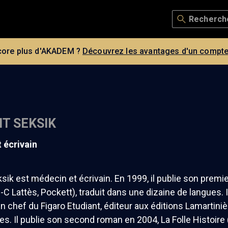
core plus d'AKADEM ?
Découvrez les avantages d'un compte
T SEKSIK
t écrivain
sik est médecin et écrivain. En 1999, il publie son pre
C Lattès, Pockett), traduit dans une dizaine de langues. 
n chef du Figaro Etudiant, éditeur aux éditions Lamartini
es. Il publie son second roman en 2004, La Folle Histoire (J