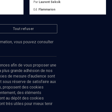
Par
Laurent Seksik
Ed.
Flammarion
Acheter
Tout refuser
ormation, vous pouvez consulter
ences afin de vous proposer une
la plus grande adhésion de nos
ookies de mesure d’audience sont
 sous réserve de satisfaire aux
cs, proposent des cookies
sentement, des éléments
ment au dépôt des cookies
t très utiles pour mieux tenir
Suivez-nous