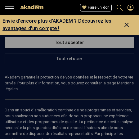
Faire un don
Envie d'encore plus d'AKADEM ?
Découvrez les
avantages d'un compte !
Tout accepter
Tout refuser
Akadem garantie la protection de vos données et le respect de votre vie
privée. Pour plus d’information, vous pouvez consulter la page Mentions
légales.
LAURENT LACOULT
batteur
Dans un souci d’amélioration continue de nos programmes et services,
nous analysons nos audiences afin de vous proposer une expérience
utilisateur et des programmes de qualité. La pertinence de cette analyse
nécessite la plus grande adhésion de nos utilisateurs afin de nous
permettre de disposer de résultats représentatifs. Par principe, les
Ajouter
Partager
J’aime