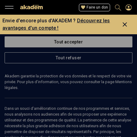
Faire un don
Envie d'encore plus d'AKADEM ?
Découvrez les
avantages d'un compte !
Tout accepter
Tout refuser
Akadem garantie la protection de vos données et le respect de votre vie
privée. Pour plus d’information, vous pouvez consulter la page Mentions
légales.
LAURENT KLEIN
directeur d'école
Dans un souci d’amélioration continue de nos programmes et services,
nous analysons nos audiences afin de vous proposer une expérience
utilisateur et des programmes de qualité. La pertinence de cette analyse
Laurent Klein est directeur d'école à Paris. Il est administrateur de
nécessite la plus grande adhésion de nos utilisateurs afin de nous
la Conférence mondiale des religions pour la paix-France, où il
permettre de disposer de résultats représentatifs. Par principe, les
siège à la commission "enseignement du fait religieux". Il