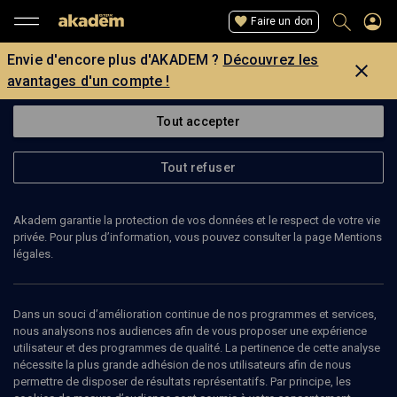
Faire un don
Envie d'encore plus d'AKADEM ?
Découvrez les
avantages d'un compte !
Tout accepter
Tout refuser
Akadem garantie la protection de vos données et le respect de votre vie
privée. Pour plus d’information, vous pouvez consulter la page Mentions
légales.
LAURENCE HERSZBERG
Dans un souci d’amélioration continue de nos programmes et services,
nous analysons nos audiences afin de vous proposer une expérience
utilisateur et des programmes de qualité. La pertinence de cette analyse
nécessite la plus grande adhésion de nos utilisateurs afin de nous
Ajouter
Partager
J’aime
permettre de disposer de résultats représentatifs. Par principe, les