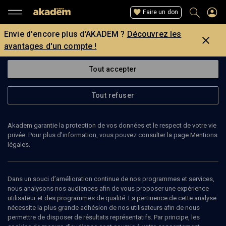
Faire un don
Envie d'encore plus d'AKADEM ?
Découvrez les
avantages d'un compte !
Tout accepter
Tout refuser
Akadem garantie la protection de vos données et le respect de votre vie
privée. Pour plus d’information, vous pouvez consulter la page Mentions
légales.
LAURENCE APTEKIER-FISBEIN
Dans un souci d’amélioration continue de nos programmes et services,
nous analysons nos audiences afin de vous proposer une expérience
utilisateur et des programmes de qualité. La pertinence de cette analyse
nécessite la plus grande adhésion de nos utilisateurs afin de nous
Ajouter
Partager
J’aime
permettre de disposer de résultats représentatifs. Par principe, les