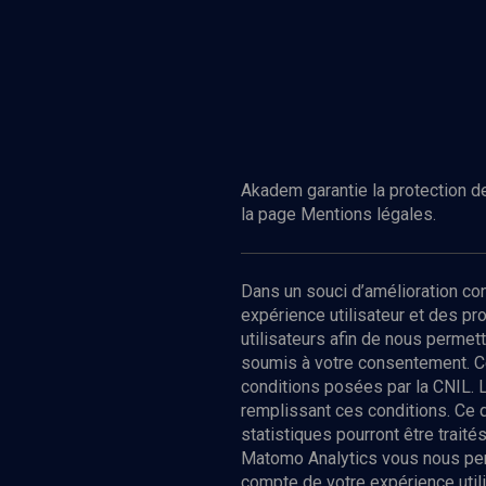
Akadem garantie la protection de
la page Mentions légales.
Dans un souci d’amélioration c
expérience utilisateur et des p
utilisateurs afin de nous permet
soumis à votre consentement. C
conditions posées par la CNIL. 
remplissant ces conditions. Ce
statistiques pourront être trai
Matomo Analytics vous nous perm
compte de votre expérience utili
Nos Chain