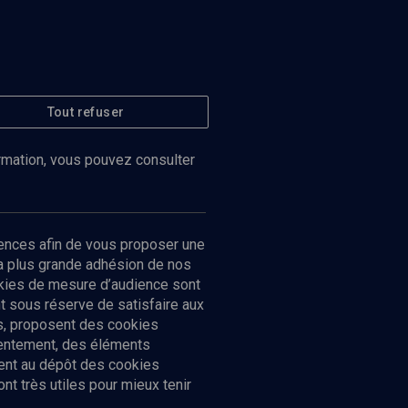
Tout refuser
ormation, vous pouvez consulter
ences afin de vous proposer une
la plus grande adhésion de nos
ookies de mesure d’audience sont
 sous réserve de satisfaire aux
cs, proposent des cookies
sentement, des éléments
ment au dépôt des cookies
t très utiles pour mieux tenir
Suivez-nous