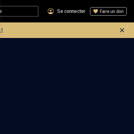
Se connecter
Faire un don
 !