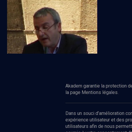
Permanence du yiddish (4/5)
Regarder
VIE JUIVE
Yiddish, valeur et valeurs pour le futur
Akadem garantie la protection de
la page Mentions légales.
Dans un souci d’amélioration c
expérience utilisateur et des p
utilisateurs afin de nous permet