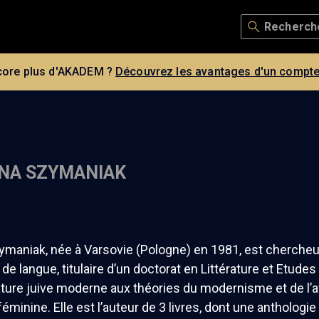
core plus d'AKADEM ?
Découvrez les avantages d'un compte
NA SZYMANIAK
ymaniak, née à Varsovie (Pologne) en 1981, est chercheur,
de langue, titulaire d’un doctorat en Littérature et Etudes
rature juive moderne aux théories du modernisme et de l’a
féminine. Elle est l’auteur de 3 livres, dont une anthologie