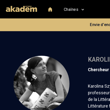
Chaînes
Envie d'en
KAROLI
chercheur
Karolina Sz
professeur 
de la Litté
Littérature 