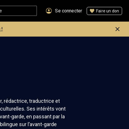
Se connecter
Faire un don
 !
 rédactrice, traductrice et
 culturelles. Ses intérêts vont
vant-garde, en passant par la
 bilingue sur l’avant-garde