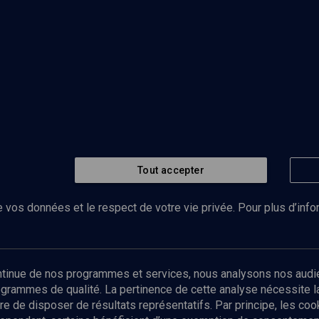
Tout accepter
 vos données et le respect de votre vie privée. Pour plus d’inf
Abonnez-vous à notre newsletter
ontinue de nos programmes et services, nous analysons nos audi
rogrammes de qualité. La pertinence de cette analyse nécessite 
Envoyer
tre de disposer de résultats représentatifs. Par principe, les c