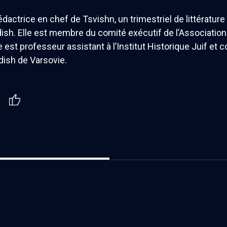
rédactrice en chef de Tsvishn, un trimestriel de littérature 
dish. Elle est membre du comité exécutif de l’Associatio
le est professeur assistant à l’Institut Historique Juif et 
dish de Varsovie.