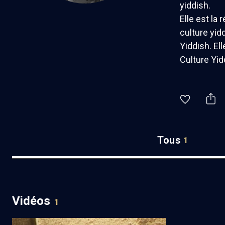
yiddish.
Elle est la 
culture yid
Yiddish. El
Culture Yid
Tous
1
Vidéos
1