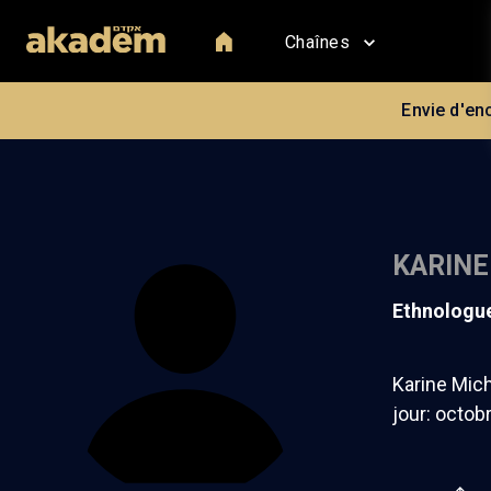
Chaînes
Envie d'en
KARINE
ethnologu
Karine Mich
jour: octob