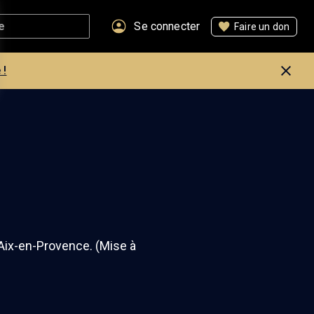
Se connecter
Faire un don
 !
’Aix-en-Provence. (Mise à