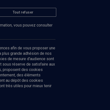
Tout refuser
ormation, vous pouvez consulter
ences afin de vous proposer une
la plus grande adhésion de nos
ookies de mesure d’audience sont
 sous réserve de satisfaire aux
cs, proposent des cookies
sentement, des éléments
ment au dépôt des cookies
t très utiles pour mieux tenir
Suivez-nous
nnées