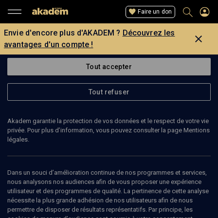
Faire un don
Envie d'encore plus d'AKADEM ?
Découvrez les
avantages d'un compte !
Tout accepter
Tout refuser
Akadem garantie la protection de vos données et le respect de votre vie
privée. Pour plus d’information, vous pouvez consulter la page Mentions
légales.
KAMIL SICIAK
percussion
Dans un souci d’amélioration continue de nos programmes et services,
nous analysons nos audiences afin de vous proposer une expérience
utilisateur et des programmes de qualité. La pertinence de cette analyse
nécessite la plus grande adhésion de nos utilisateurs afin de nous
permettre de disposer de résultats représentatifs. Par principe, les
Ajouter
Partager
J’aime