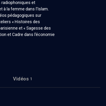
s radiophoniques et
et à la femme dans l’Islam.
vidéos pédagogiques sur
teliers « Histoires des
 parisienne et « Sagesse des
ation et Cadre dans l’économie
Vidéos
1