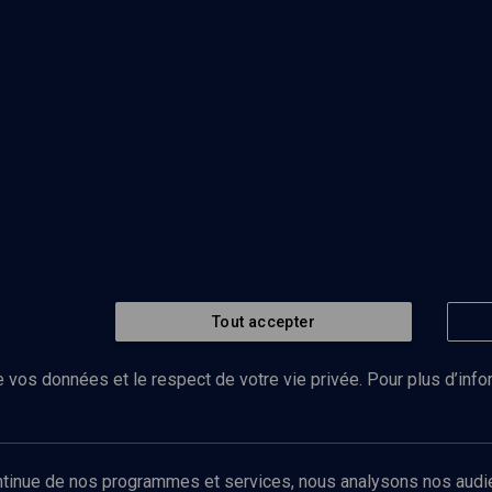
Tout accepter
 vos données et le respect de votre vie privée. Pour plus d’inf
Abonnez-vous à notre newsletter
ontinue de nos programmes et services, nous analysons nos audi