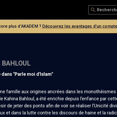
core plus d'AKADEM ?
Découvrez les avantages d'un compte
 BAHLOUL
e dans "Parle moi d'Islam"
ne famille aux origines ancrées dans les monothéismes 
de Kahina Bahloul, a été enrichie depuis l’enfance par cette 
ésir de jeter des ponts afin de voir se réaliser l’Unicité d
eux et dans la lutte contre les discours de haine et la radic