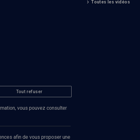
Toutes les vidéos
Tout refuser
ormation, vous pouvez consulter
ences afin de vous proposer une