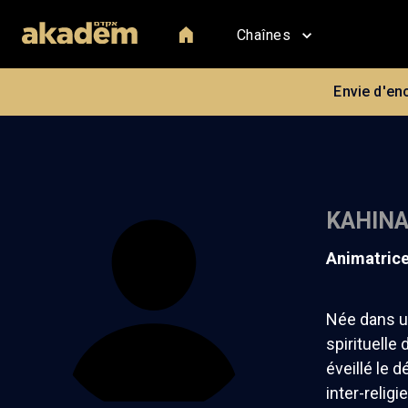
Chaînes
Envie d'en
KAHINA
Animatric
Née dans u
spirituelle 
éveillé le d
inter-religi