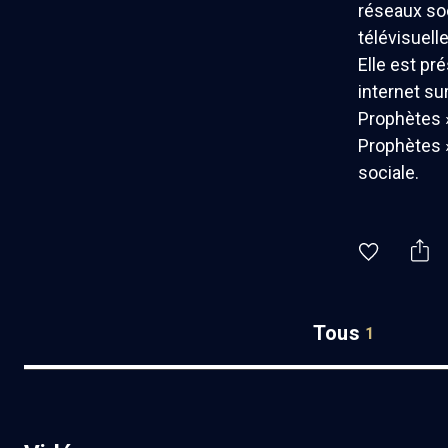
réseaux soc
télévisuell
Elle est pr
internet sur
Prophètes »
Prophètes »
sociale.
Tous
1