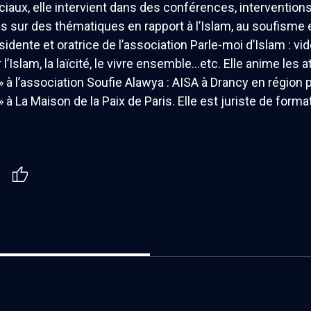
iaux, elle intervient dans des conférences, intervention
es sur des thématiques en rapport à l’Islam, au soufisme 
ésidente et oratrice de l’association Parle-moi d’Islam : 
 l’Islam, la laïcité, le vivre ensemble…etc. Elle anime les a
 à l’association Soufie Alawya : AISA à Drancy en région
 à La Maison de la Paix de Paris. Elle est juriste de form