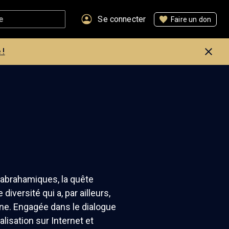
Se connecter
Faire un don
 !
abrahamiques, la quête
diversité qui a, par ailleurs,
ivine. Engagée dans le dialogue
alisation sur Internet et