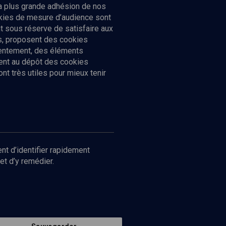
la plus grande adhésion de nos
ookies de mesure d’audience sont
 sous réserve de satisfaire aux
cs, proposent des cookies
sentement, des éléments
ment au dépôt des cookies
t très utiles pour mieux tenir
Suivez-nous
nnées
nt d’identifier rapidement
et d’y remédier.