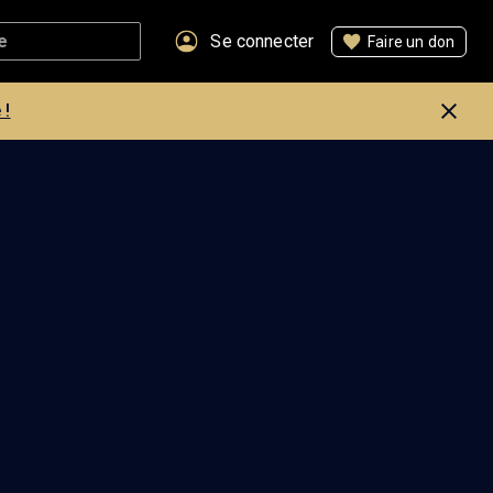
Se connecter
Faire un don
 !