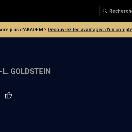
core plus d'AKADEM ?
Découvrez les avantages d'un compte
-L. GOLDSTEIN