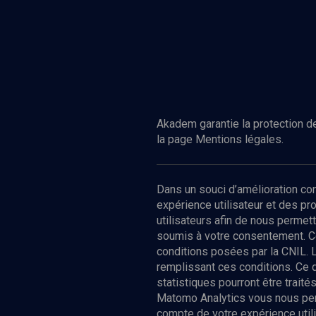
Akadem garantie la protection de
la page Mentions légales.
Dans un souci d’amélioration c
expérience utilisateur et des p
utilisateurs afin de nous permet
soumis à votre consentement. C
conditions posées par la CNIL. 
remplissant ces conditions. Ce
statistiques pourront être trai
Matomo Analytics vous nous perm
compte de votre expérience utili
Nos Chain