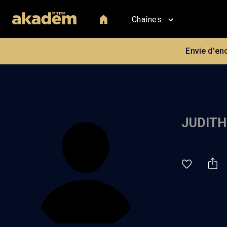
Chaînes
Envie d'en
JUDITH