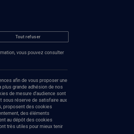
Tout refuser
ormation, vous pouvez consulter
ences afin de vous proposer une
la plus grande adhésion de nos
ookies de mesure d’audience sont
 sous réserve de satisfaire aux
cs, proposent des cookies
sentement, des éléments
ment au dépôt des cookies
t très utiles pour mieux tenir
Suivez-nous