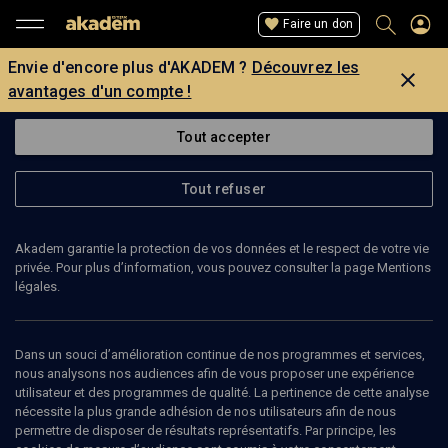
Faire un don
Envie d'encore plus d'AKADEM ?
Découvrez les
avantages d'un compte !
Tout accepter
Tout refuser
Akadem garantie la protection de vos données et le respect de votre vie
privée. Pour plus d’information, vous pouvez consulter la page Mentions
légales.
JOSHKA SCHIDLOW
Dans un souci d’amélioration continue de nos programmes et services,
nous analysons nos audiences afin de vous proposer une expérience
utilisateur et des programmes de qualité. La pertinence de cette analyse
nécessite la plus grande adhésion de nos utilisateurs afin de nous
Ajouter
Partager
J’aime
permettre de disposer de résultats représentatifs. Par principe, les