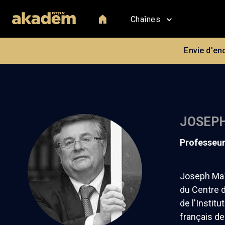
Chaînes
Envie d'en
JOSEPH
professeu
Joseph Maïl
du Centre d
de l'Instit
français de