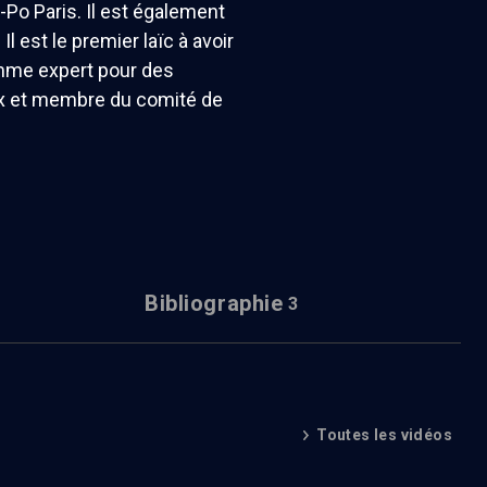
-Po Paris. Il est également
Il est le premier laïc à avoir
comme expert pour des
roix et membre du comité de
Bibliographie
3
Toutes les vidéos