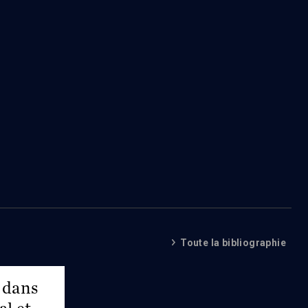
Toute la bibliographie
 dans
al et