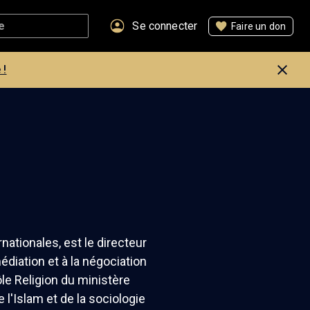
Se connecter
Faire un don
 !
nationales, est le directeur
édiation et à la négociation
ôle Religion du ministère
 l'Islam et de la sociologie