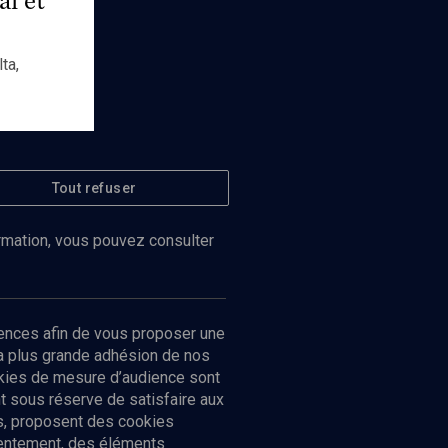
ta,
Tout refuser
ormation, vous pouvez consulter
ences afin de vous proposer une
la plus grande adhésion de nos
ookies de mesure d’audience sont
 sous réserve de satisfaire aux
cs, proposent des cookies
sentement, des éléments