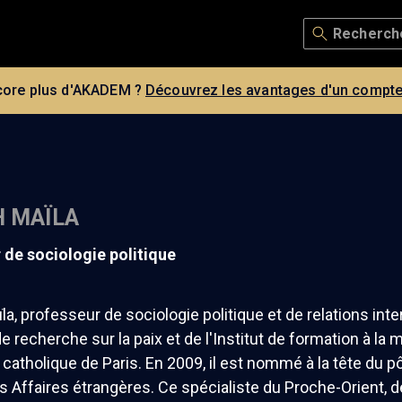
core plus d'AKADEM ?
Découvrez les avantages d'un compte
 MAÏLA
r de sociologie politique
a, professeur de sociologie politique et de relations inter
e recherche sur la paix et de l'Institut de formation à la m
ut catholique de Paris. En 2009, il est nommé à la tête du p
s Affaires étrangères. Ce spécialiste du Proche-Orient, de