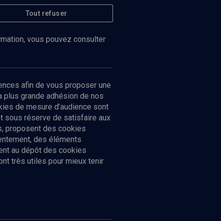
Tout refuser
ormation, vous pouvez consulter
ences afin de vous proposer une
la plus grande adhésion de nos
ookies de mesure d’audience sont
 sous réserve de satisfaire aux
cs, proposent des cookies
sentement, des éléments
ment au dépôt des cookies
t très utiles pour mieux tenir
Suivez-nous
nnées