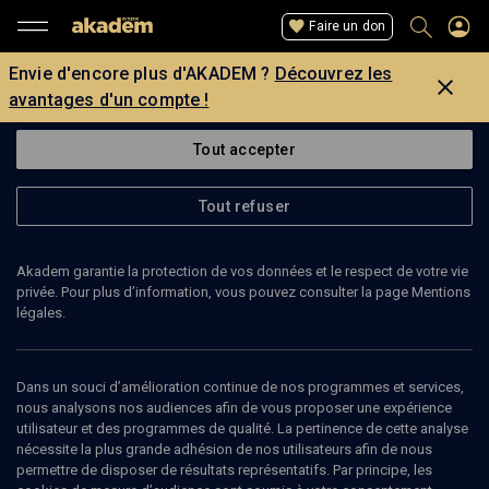
Faire un don
Envie d'encore plus d'AKADEM ?
Découvrez les
avantages d'un compte !
Tout accepter
Tout refuser
Akadem garantie la protection de vos données et le respect de votre vie
privée. Pour plus d’information, vous pouvez consulter la page Mentions
légales.
JOACHIM SCHLÖR
Professeur à l'Université de Southampton
Dans un souci d’amélioration continue de nos programmes et services,
nous analysons nos audiences afin de vous proposer une expérience
utilisateur et des programmes de qualité. La pertinence de cette analyse
nécessite la plus grande adhésion de nos utilisateurs afin de nous
permettre de disposer de résultats représentatifs. Par principe, les
Ajouter
Partager
J’aime