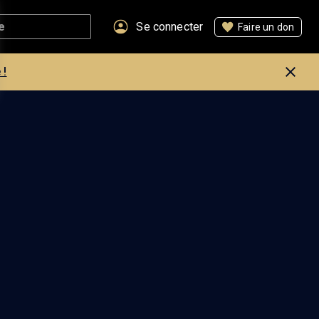
Se connecter
Faire un don
 !