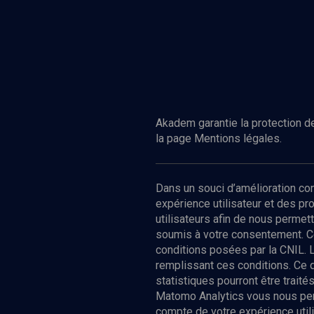
Akadem garantie la protection de
la page Mentions légales.
Dans un souci d’amélioration c
expérience utilisateur et des p
utilisateurs afin de nous permet
soumis à votre consentement. C
conditions posées par la CNIL. 
remplissant ces conditions. Ce
statistiques pourront être trai
Matomo Analytics vous nous perm
compte de votre expérience utili
Nos Chain