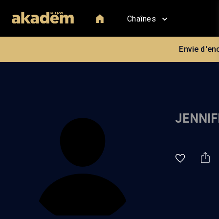
Chaînes
Envie d'en
JENNIF