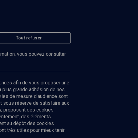
Tout refuser
ormation, vous pouvez consulter
ences afin de vous proposer une
la plus grande adhésion de nos
ookies de mesure d’audience sont
 sous réserve de satisfaire aux
cs, proposent des cookies
sentement, des éléments
ment au dépôt des cookies
t très utiles pour mieux tenir
Suivez-nous