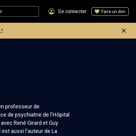
Se connecter
Faire un don
 !
en professeur de
ice de psychiatrie de l'Hôpital
, avec René Girard et Guy
est aussi l'auteur de La