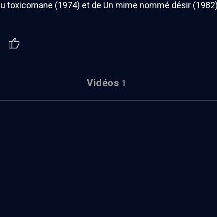
u toxicomane (1974) et de Un mime nommé désir (1982). 
Vidéos
1