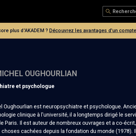
core plus d'AKADEM ?
Découvrez les avantages d'un compte
ICHEL OUGHOURLIAN
hiatre et psychologue
l Oughourlian est neuropsychiatre et psychologue. Anci
logie clinique à l'université, il a longtemps dirigé le serv
e Paris. Il est auteur de nombreux ouvrages et a co-écrit
s choses cachées depuis la fondation du monde (1978). Il 