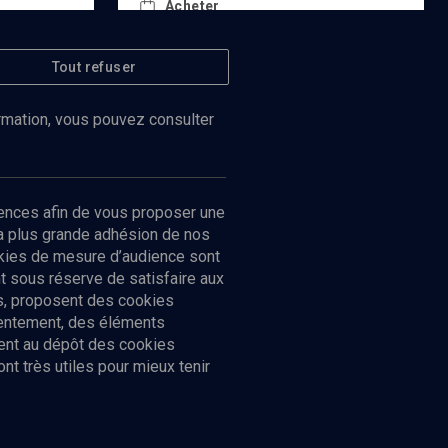
Acheter
Tout refuser
ormation, vous pouvez consulter
ences afin de vous proposer une
la plus grande adhésion de nos
ookies de mesure d’audience sont
 sous réserve de satisfaire aux
cs, proposent des cookies
sentement, des éléments
ment au dépôt des cookies
t très utiles pour mieux tenir
Suivez-nous