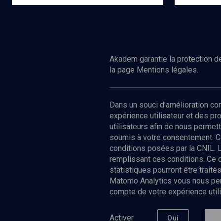
Ed.
LHarmattan
Acheter
Akadem garantie la protection de
la page Mentions légales.
Dans un souci d’amélioration c
expérience utilisateur et des p
utilisateurs afin de nous permet
soumis à votre consentement. C
conditions posées par la CNIL. 
remplissant ces conditions. Ce
statistiques pourront être trai
Matomo Analytics vous nous perm
compte de votre expérience utili
Nos Chain
Société
Histoire
Activer
Oui