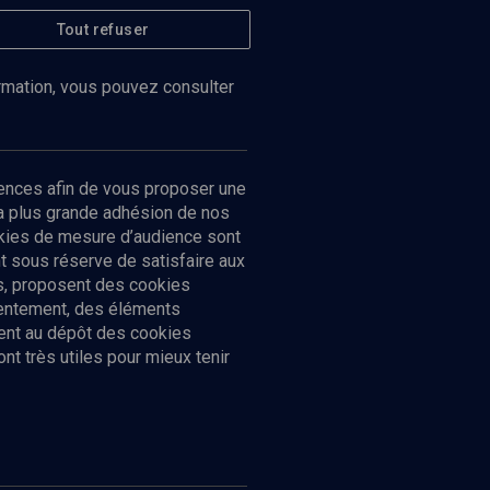
Tout refuser
ormation, vous pouvez consulter
ences afin de vous proposer une
la plus grande adhésion de nos
ookies de mesure d’audience sont
 sous réserve de satisfaire aux
cs, proposent des cookies
sentement, des éléments
ment au dépôt des cookies
t très utiles pour mieux tenir
Suivez-nous
nnées