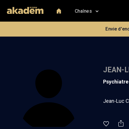
Chaînes
Envie d'en
JEAN-L
psychiatre
Jean-Luc Ca