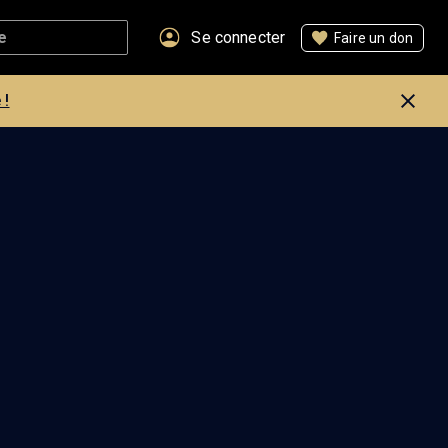
Se connecter
Faire un don
 !