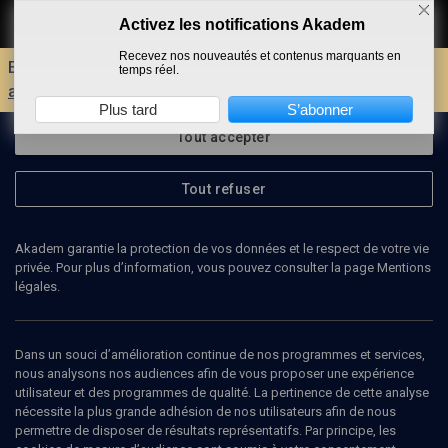
Activez les notifications Akadem
Faire un don
Recevez nos nouveautés et contenus marquants en
Envie d'encore plus d'AKADEM ?
Découvrez les
temps réel.
avantages d'un compte !
Plus tard
S’abonner
Tout accepter
Tout refuser
Akadem garantie la protection de vos données et le respect de votre vie
privée. Pour plus d’information, vous pouvez consulter la page Mentions
légales.
JEAN-LOUIS GEORGET
chercheur
Dans un souci d’amélioration continue de nos programmes et services,
nous analysons nos audiences afin de vous proposer une expérience
utilisateur et des programmes de qualité. La pertinence de cette analyse
Jean Louis Georget est chercheur chargé de mission à l’ Institut
nécessite la plus grande adhésion de nos utilisateurs afin de nous
français d’histoire en Allemagne, Francfort.
permettre de disposer de résultats représentatifs. Par principe, les